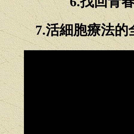
6.找回青
7.活細胞療法