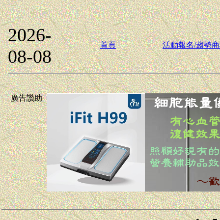
2026-
首頁
活動報名/趨勢
08-08
廣告讚助