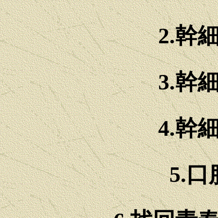
2.幹
3.幹
4.幹
5.