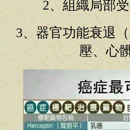
2、組織局部
3、器官功能衰退
壓、心