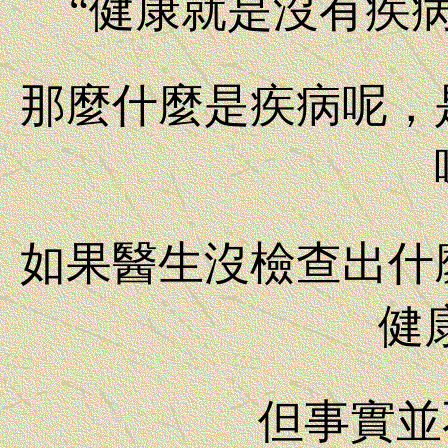
“健康就是沒有疾
那麼什麼是疾病呢，
如果醫生沒檢查出什
健
但事實並