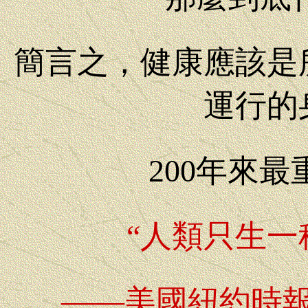
簡言之，健康應該是
運行的
200年來
“人類只生一
——美國紐約時