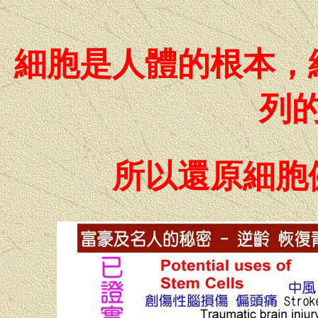
細胞是人體的根本，
列
所以還原細胞