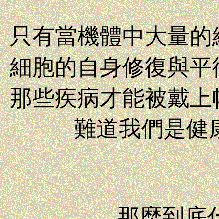
只有當機體中大量的
細胞的自身修復與平
那些疾病才能被戴上
難道我們是健康的
那麼到底