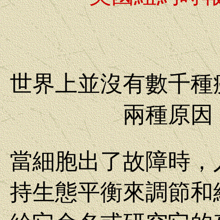
世界上並沒有數千種
兩種原因
當細胞出了故障時，
持生態平衡來調節和