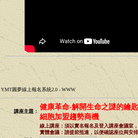
YMT圓夢線上報名系統2.0 - WWW
健康革命-解開生命之謎的鑰
講座主題：
細胞加盟趨勢商機
線上講座：須以實名報名及登入講座會議室
實體會議：請提前抵達，以便確認座位與安