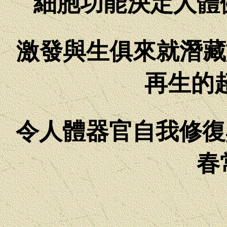
細胞功能決定人體
激發與生俱來就潛藏
再生的
令人體器官自我修復
春