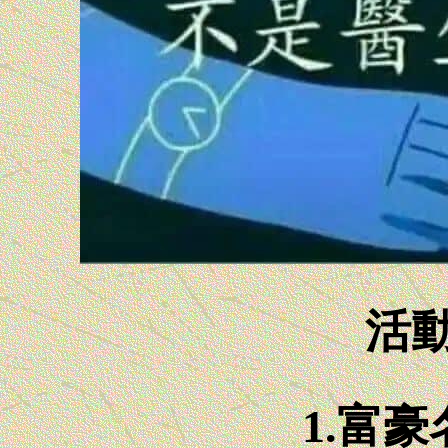
活
1.富