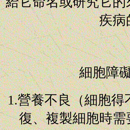
給它命名或研究它的
疾病
細胞障
1.營養不良（細胞
復、複製細胞時需